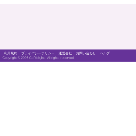
利用規約
プライバシーポリシー
運営会社
お問い合わせ
ヘルプ
Copyright ©
2026 CoRich,Inc. All rights reserved.