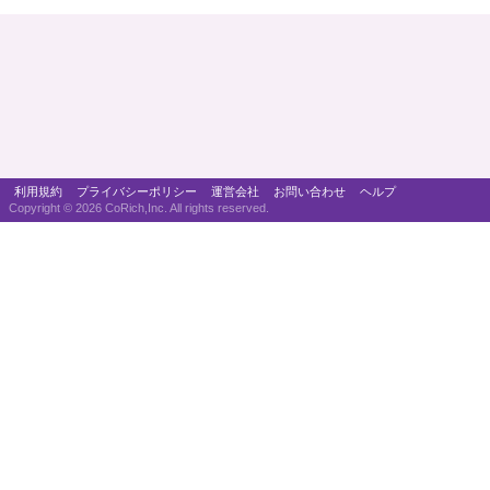
利用規約
プライバシーポリシー
運営会社
お問い合わせ
ヘルプ
Copyright ©
2026 CoRich,Inc. All rights reserved.