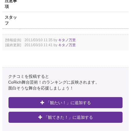
注意事
項
スタッ
フ
[情報提供] 2011/03/10 11:35 by
キタノ万里
[最終更新] 2011/03/10 11:41 by
キタノ万里
クチコミを投稿すると
CoRich舞台芸術！のランキングに反映されます。
面白そうな舞台を応援しましょう！
「観たい！」に追加する
「観てきた！」に追加する