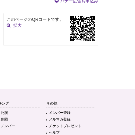
バナー広告お申込み
このページのQRコードです。
拡大
キング
その他
目公演
メンバー登録
目劇団
メルマガ登録
目メンバー
チケットプレゼント
ヘルプ