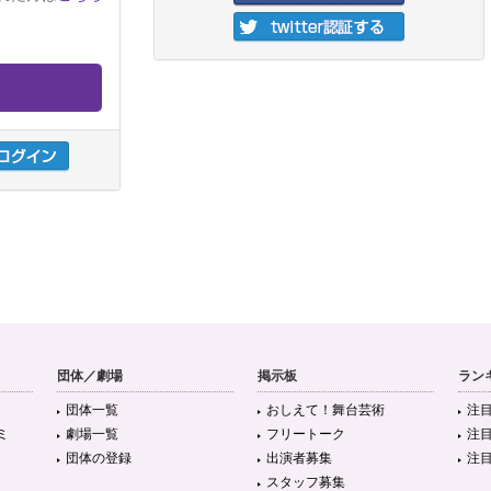
団体／劇場
掲示板
ラン
団体一覧
おしえて！舞台芸術
注
ミ
劇場一覧
フリートーク
注
団体の登録
出演者募集
注
スタッフ募集