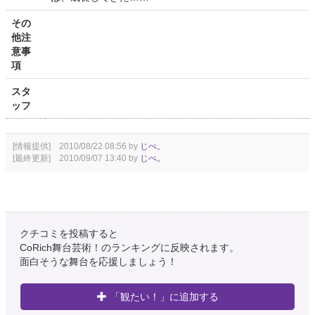
その
他注
意事
項
スタ
ッフ
[情報提供] 2010/08/22 08:56 by
じべ。
[最終更新] 2010/09/07 13:40 by
じべ。
クチコミを投稿すると
CoRich舞台芸術！のランキングに反映されます。
面白そうな舞台を応援しましょう！
「観たい！」に追加する