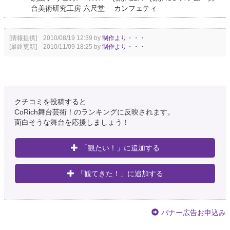
台美術研究工房 六尺堂 カンフェティ
[情報提供] 2010/08/19 12:39 by
制作より・・・
[最終更新] 2010/11/09 18:25 by
制作より・・・
クチコミを投稿すると
CoRich舞台芸術！のランキングに反映されます。
面白そうな舞台を応援しましょう！
「観たい！」に追加する
「観てきた！」に追加する
バナー広告お申込み