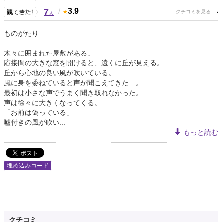
7
/
3.9
人
ものがたり
木々に囲まれた屋敷がある。
応接間の大きな窓を開けると、遠くに丘が見える。
丘から心地の良い風が吹いている。
風に身を委ねていると声が聞こえてきた…。
最初は小さな声でうまく聞き取れなかった。
声は徐々に大きくなってくる。
「お前は偽っている」
嘘付きの風が吹い...
もっと読む
埋め込みコード
クチコミ