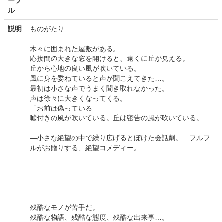
ーブ
ル
説明
ものがたり
木々に囲まれた屋敷がある。
応接間の大きな窓を開けると、遠くに丘が見える。
丘から心地の良い風が吹いている。
風に身を委ねていると声が聞こえてきた…。
最初は小さな声でうまく聞き取れなかった。
声は徐々に大きくなってくる。
「お前は偽っている」
嘘付きの風が吹いている。丘は密告の風が吹いている。
―小さな絶望の中で繰り広げるとぼけた会話劇。 フルフ
ルがお贈りする、絶望コメディー。
残酷なモノが苦手だ。
残酷な物語、残酷な態度、残酷な出来事…。