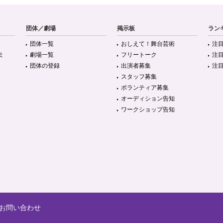
団体／劇場
掲示板
ラン
団体一覧
おしえて！舞台芸術
注
ミ
劇場一覧
フリートーク
注
団体の登録
出演者募集
注
スタッフ募集
ボランティア募集
オーディション告知
ワークショップ告知
お問い合わせ