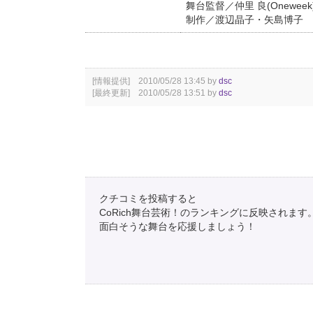
舞台監督／仲里 良(Onewe
制作／渡辺晶子・矢島博子
[情報提供] 2010/05/28 13:45 by
dsc
[最終更新] 2010/05/28 13:51 by
dsc
クチコミを投稿すると
CoRich舞台芸術！のランキングに反映されます
面白そうな舞台を応援しましょう！