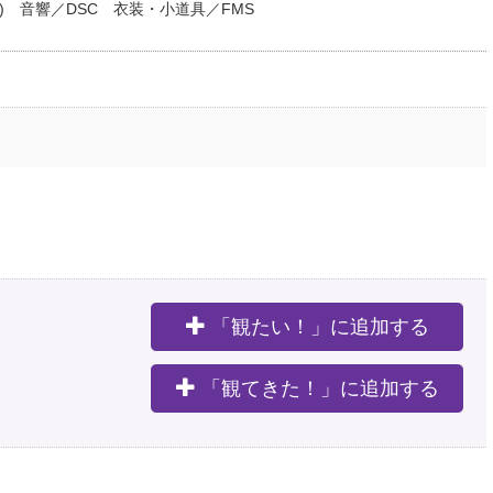
ek) 音響／DSC 衣装・小道具／FMS
「観たい！」に追加する
。
「観てきた！」に追加する