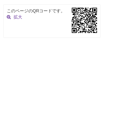
このページのQRコードです。
拡大