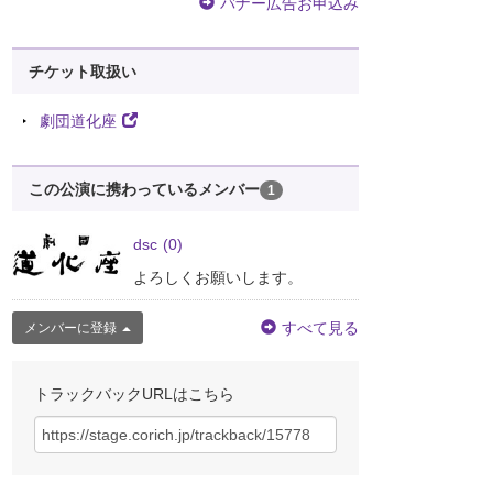
バナー広告お申込み
チケット取扱い
劇団道化座
この公演に携わっているメンバー
1
dsc
(0)
よろしくお願いします。
すべて見る
メンバーに登録
トラックバックURLはこちら