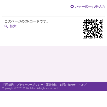
バナー広告お申込み
このページのQRコードです。
拡大
利用規約
プライバシーポリシー
運営会社
お問い合わせ
ヘルプ
Copyright ©
2026 CoRich,Inc. All rights reserved.