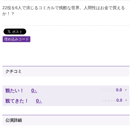
22役を6人で演じるコミカルで残酷な世界。人間性はお金で買える
か！？
埋め込みコード
クチコミ
♪
♪
♪
♪
♪
0
0.0
観たい！
人
★
★
★
★
★
0
0.0
観てきた！
人
公演詳細