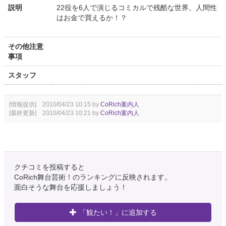
説明
22役を6人で演じるコミカルで残酷な世界。人間性
はお金で買えるか！？
その他注意
事項
スタッフ
[情報提供] 2010/04/23 10:15 by
CoRich案内人
[最終更新] 2010/04/23 10:21 by
CoRich案内人
クチコミを投稿すると
CoRich舞台芸術！のランキングに反映されます。
面白そうな舞台を応援しましょう！
「観たい！」に追加する