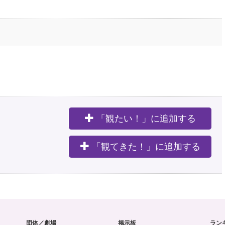
「観たい！」に追加する
。
「観てきた！」に追加する
団体／劇場
掲示板
ラン