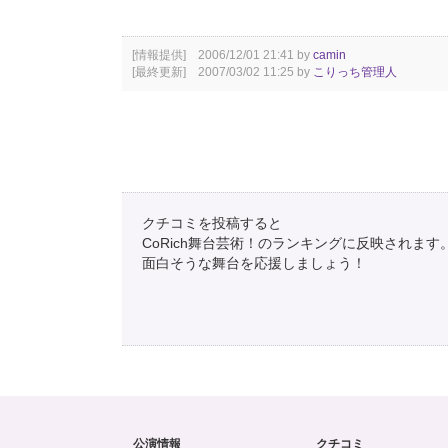
[情報提供] 2006/12/01 21:41 by
camin
[最終更新] 2007/03/02 11:25 by
こりっち管理人
クチコミを投稿すると
CoRich舞台芸術！のランキングに反映されます
面白そうな舞台を応援しましょう！
公演情報
クチコミ