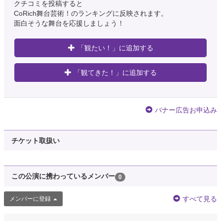
クチコミを投稿すると
CoRich舞台芸術！のランキングに反映されます。
面白そうな舞台を応援しましょう！
「観たい！」に追加する
「観てきた！」に追加する
バナー広告お申込み
チケット取扱い
この公演に携わっているメンバー
0
すべて見る
メンバーに登録