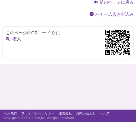
前のページに戻る
バナー広告お申込み
このページのQRコードです。
拡大
利用規約
プライバシーポリシー
運営会社
お問い合わせ
ヘルプ
Copyright ©
2026 CoRich,Inc. All rights reserved.