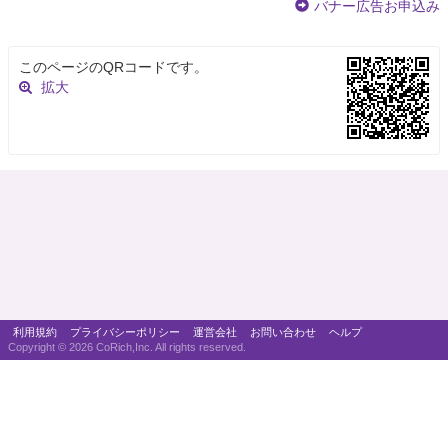
バナー広告お申込み
このページのQRコードです。
拡大
利用規約
プライバシーポリシー
運営会社
お問い合わせ
ヘルプ
Copyright ©
2026 CoRich,Inc. All rights reserved.