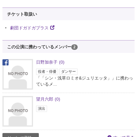
チケット取扱い
劇団ドガドガプラス
この公演に携わっているメンバー
2
日野加奈子
(0)
役者・俳優
ダンサー
「「シン・浅草ロミオ&ジュリエッタ」」に携わっ
ているメ...
望月六郎
(0)
演出