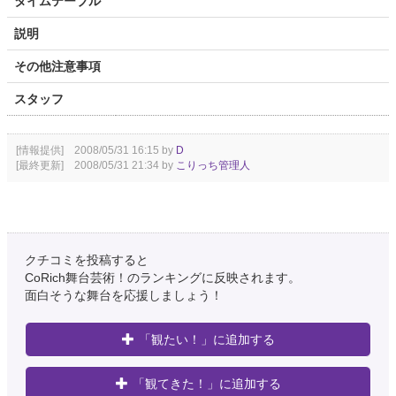
タイムテーブル
説明
その他注意事項
スタッフ
[情報提供] 2008/05/31 16:15 by
D
[最終更新] 2008/05/31 21:34 by
こりっち管理人
クチコミを投稿すると
CoRich舞台芸術！のランキングに反映されます。
面白そうな舞台を応援しましょう！
「観たい！」に追加する
「観てきた！」に追加する