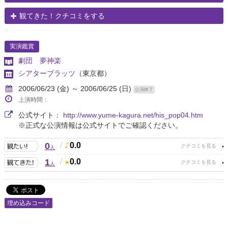
観てきた！クチコミをする
実演鑑賞
劇団 夢神楽
シアターブラッツ
（東京都）
2006/06/23 (金) ～ 2006/06/25 (日)
公演終了
上演時間：
公式サイト：
http://www.yume-kagura.net/his_pop04.htm
※正式な公演情報は公式サイトでご確認ください。
0
/
0.0
人
1
/
0.0
人
埋め込みコード