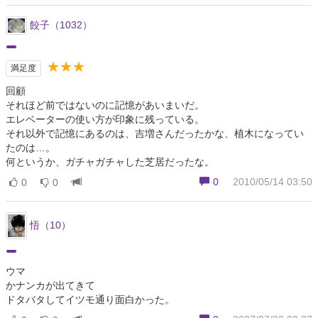
餃子（1032）
★★★
満足度
回顧
それほど前ではないのに記憶があいまいだ。
エレベーターの使い方が印象に残っている。
それ以外で記憶にあるのは、吉増さんだったかな、植木になってい
たのは…。
何というか、ガチャガチャした芝居だったな。
0
2010/05/14 03:50
0
0
悟（10）
ウマ
かナンカが出てきて
ドタバタしてイツモ通り面白かった。