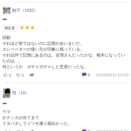
餃子（1032）
★★★
満足度
回顧
それほど前ではないのに記憶があいまいだ。
エレベーターの使い方が印象に残っている。
それ以外で記憶にあるのは、吉増さんだったかな、植木になってい
たのは…。
何というか、ガチャガチャした芝居だったな。
0
2010/05/14 03:50
0
0
悟（10）
ウマ
かナンカが出てきて
ドタバタしてイツモ通り面白かった。