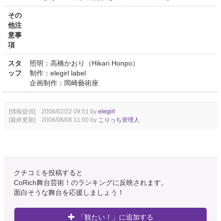
その
他注
意事
項
スタ
照明：高橋かおり（Hikari Honpo）
ッフ
制作：elegirl label
企画制作：岡崎藝術座
[情報提供] 2008/02/22 09:51 by
elegirl
[最終更新] 2008/08/08 11:00 by
こりっち管理人
クチコミを投稿すると
CoRich舞台芸術！のランキングに反映されます。
面白そうな舞台を応援しましょう！
「観たい！」に追加する