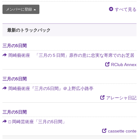
すべて見る
メンバーに登録
最新のトラックバック
三月の5日間
岡崎藝術座 「三月の５日間」原作の意に忠実な寄席でのお芝居
RClub Annex
三月の5日間
岡崎藝術座『三月の5日間』＠上野広小路亭
アレーシャ日記
三月の5日間
□ 岡崎芸術座「三月の5日間」
cassette conte