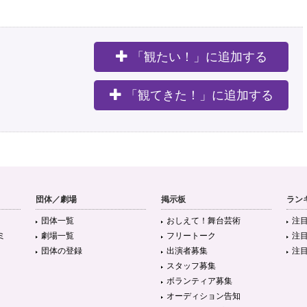
「観たい！」に追加する
。
「観てきた！」に追加する
団体／劇場
掲示板
ラン
団体一覧
おしえて！舞台芸術
注
ミ
劇場一覧
フリートーク
注
団体の登録
出演者募集
注
スタッフ募集
ボランティア募集
オーディション告知