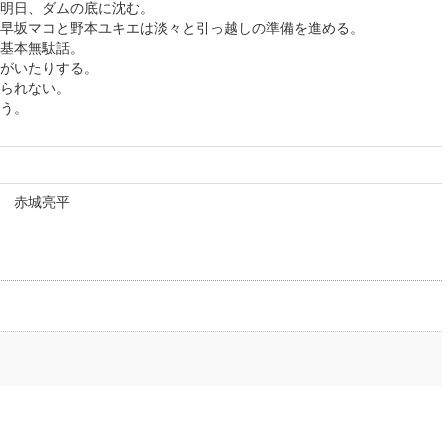
明日、ダムの底に沈む。
早坂マコと野本ユキエは淡々と引っ越しの準備を進める。
基本無駄話。
がいたりする。
られない。
う。
 赤城亮平