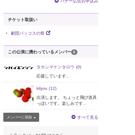
バナー広告お申込み
チケット取扱い
劇団バッコスの祭
この公演に携わっているメンバー
6
タカシマケンタロウ
(0)
応援しています。
kilyou
(12)
出演します。 ちょっと飛び道具
っぽいです。楽しみです...
すべて見る
メンバーに登録