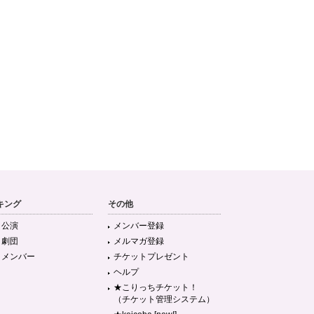
キング
その他
目公演
メンバー登録
目劇団
メルマガ登録
目メンバー
チケットプレゼント
ヘルプ
★こりっちチケット！
（チケット管理システム）