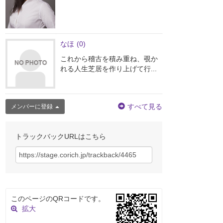
なほ
(0)
これから稽古を積み重ね、覗か
れる人生芝居を作り上げて行...
すべて見る
メンバーに登録
トラックバックURLはこちら
このページのQRコードです。
拡大