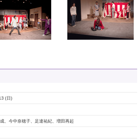
13 (日)
成、今中奈穂子、足達祐紀、増田再起