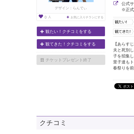
公式
デザイン：らんでぃ
※正式
人
0
お気に入りチラシにする
観たい！クチコミをする
【あらすじ
観てきた！クチコミをする
夫と死別し
子を招集し
チケットプレゼント終了
里子達もト
春祭りを前
クチコミ