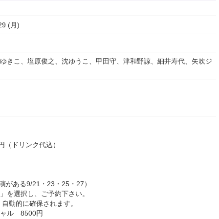
29 (月)
ゆきこ、塩原俊之、沈ゆうこ、甲田守、津和野諒、細井寿代、矢吹ジ
00円（ドリンク代込）
がある9/21・23・25・27）
」を選択し、ご予約下さい。
自動的に確保されます。
ャル 8500円