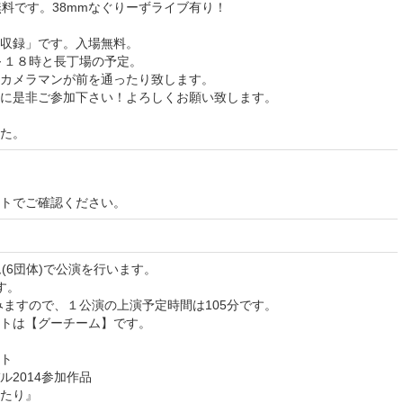
無料です。38mmなぐりーずライブ有り！
開収録」です。入場無料。
～１８時と長丁場の予定。
カメラマンが前を通ったり致します。
に是非ご参加下さい！よろしくお願い致します。
た。
イトでご確認ください。
(6団体)で公演を行います。
す。
みますので、１公演の上演予定時間は105分です。
トは【グーチーム】です。
ト
2014参加作品
たり』