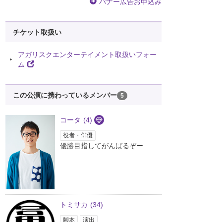
バナー広告お申込み
チケット取扱い
アガリスクエンターテイメント取扱いフォー
ム
この公演に携わっているメンバー
5
コータ
(4)
役者・俳優
優勝目指してがんばるぞー
トミサカ
(34)
脚本
演出