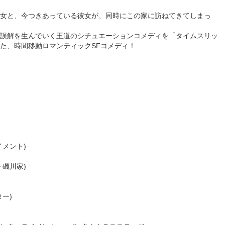
女と、今つきあっている彼女が、同時にこの家に訪ねてきてしまっ
誤解を生んでいく王道のシチュエーションコメディを「タイムスリッ
た、時間移動ロマンティックSFコメディ！
メント)
磯川家)
ー)