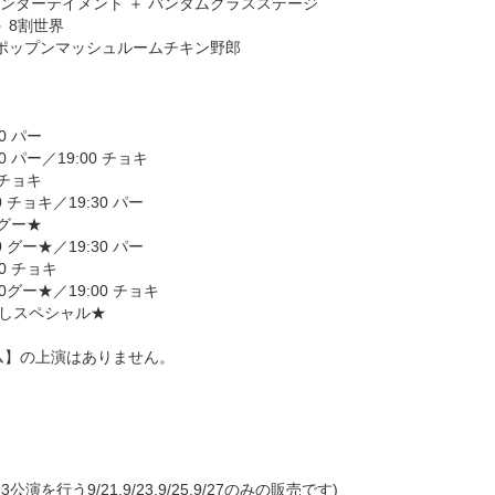
ンターテイメント ＋ バンタムクラスステージ
 8割世界
 ポップンマッシュルームチキン野郎
00 パー
:30 パー／19:00 チョキ
0 チョキ
00 チョキ／19:30 パー
0 グー★
00 グー★／19:30 パー
30 チョキ
:30グー★／19:00 チョキ
ぶっ通しスペシャル★
チーム】の上演はありません。
公演を行う9/21,9/23,9/25,9/27のみの販売です)