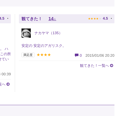
★
★
★
★
★
14
4.5
4.5
観てきた！
人
ナカヤマ（135）
安定の 安定のアガリスク。
。 ハ
ここの所
★★★★
満足度
0
2015/01/06 20:20
せてい
観てきた！一覧へ
 00:39
覧へ