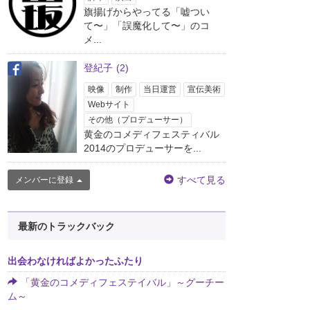
旗揚げからやってる「嘘つい
て〜」「誤魔化して〜」のコ
メ...
登紀子
(2)
映像
制作
当日運営
宣伝美術
Webサイト
その他（プロデューサー）
黄金のコメディフェスティバル
2014のプロデューサーを...
すべて見る
メンバーに登録
最新のトラックバック
出会わなければよかったふたり
「黄金のコメディフェステイバル」～グーチー
ム～