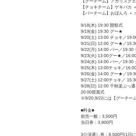
【グーチーム】アガリスクエ
【チョキチーム】ゲキバカ ＋
【パーチーム】おぼんろ ＋
9/18(木) 19:30 開祭式
9/19(金) 19:30 グー★
9/20(土) 13:00 チョキ／19:
9/21(日) 12:00 グー★／15
9/22(月) 14:00 パー／19:3
9/23(火) 13:00グー★／16:
9/24(水) 14:00 パー／19:3
9/25(木) 13:00チョキ／16:
9/26(金) 14:00 グー★／19:
9/27(土) 12:00チョキ／ 15
9/28(日) 12:00 千秋楽
20:00授賞式
※9/20,9/22には【グー
■料金■
前売一般：3,500円
当日券：3,800円
3公演通し券：8,500円(1日に3