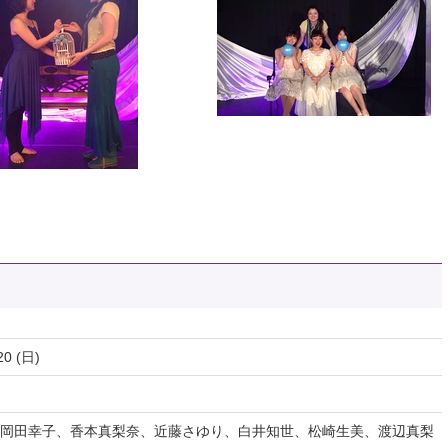
20 (日)
岡田幸子、香本真梨奈、近藤さゆり、白井知世、松崎生美、渡辺真梨