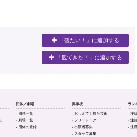
「観たい！」に追加する
。
「観てきた！」に追加する
団体／劇場
掲示板
ラン
団体一覧
おしえて！舞台芸術
注
ミ
劇場一覧
フリートーク
注
団体の登録
出演者募集
注
スタッフ募集