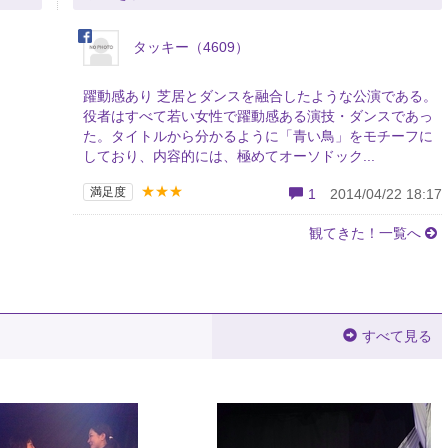
タッキー（4609）
躍動感あり 芝居とダンスを融合したような公演である。
役者はすべて若い女性で躍動感ある演技・ダンスであっ
た。タイトルから分かるように「青い鳥」をモチーフに
しており、内容的には、極めてオーソドック...
★★★
満足度
1
2014/04/22 18:17
観てきた！一覧へ
すべて見る