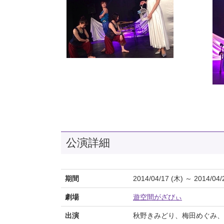
公演詳細
期間
2014/04/17 (木) ～ 2014/04/
劇場
遊空間がざびぃ
出演
秋野きみどり、梅田めぐみ、