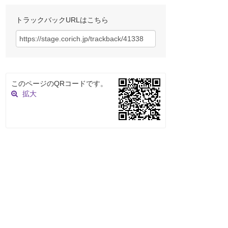
トラックバックURLはこちら
このページのQRコードです。
拡大