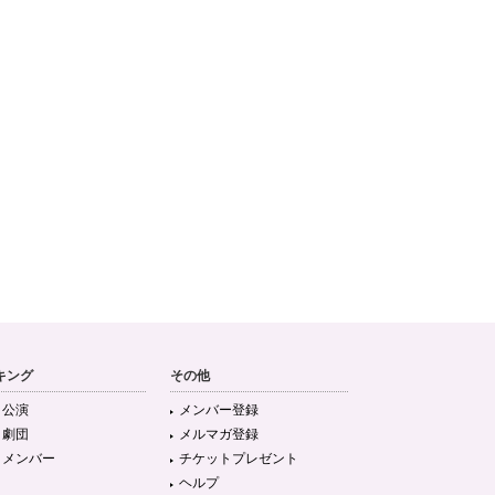
キング
その他
目公演
メンバー登録
目劇団
メルマガ登録
目メンバー
チケットプレゼント
ヘルプ