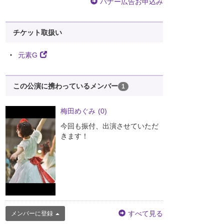
バナー広告お申込み
チケット取扱い
元素G
この公演に携わっているメンバー
1
梅田めぐみ
(0)
今回も振付、出演させていただ
きます！
すべて見る
メンバーに登録