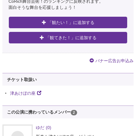
CoRich舞台芸術！のランキングに反映されます。
面白そうな舞台を応援しましょう！
「観たい！」に追加する
「観てきた！」に追加する
バナー広告お申込み
チケット取扱い
津あけぼの座
この公演に携わっているメンバー
2
ゆだ
(0)