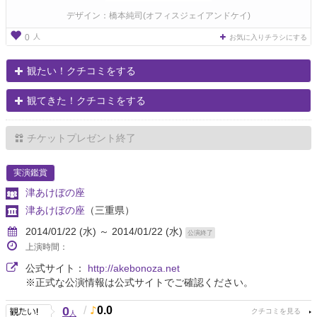
デザイン：橋本純司(オフィスジェイアンドケイ)
人
0
お気に入りチラシにする
観たい！クチコミをする
観てきた！クチコミをする
チケットプレゼント終了
実演鑑賞
津あけぼの座
津あけぼの座
（三重県）
2014/01/22 (水) ～ 2014/01/22 (水)
公演終了
上演時間：
公式サイト：
http://akebonoza.net
※正式な公演情報は公式サイトでご確認ください。
0
/
0.0
人