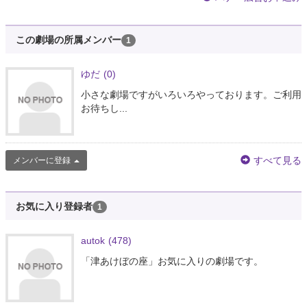
この劇場の所属メンバー
1
ゆだ
(0)
小さな劇場ですがいろいろやっております。ご利用
お待ちし...
すべて見る
メンバーに登録
お気に入り登録者
1
autok
(478)
「津あけぼの座」お気に入りの劇場です。