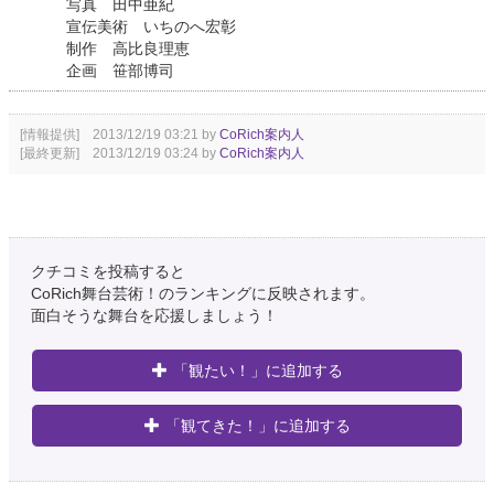
写真 田中亜紀
宣伝美術 いちのへ宏彰
制作 高比良理恵
企画 笹部博司
[情報提供] 2013/12/19 03:21 by
CoRich案内人
[最終更新] 2013/12/19 03:24 by
CoRich案内人
クチコミを投稿すると
CoRich舞台芸術！のランキングに反映されます。
面白そうな舞台を応援しましょう！
「観たい！」に追加する
「観てきた！」に追加する