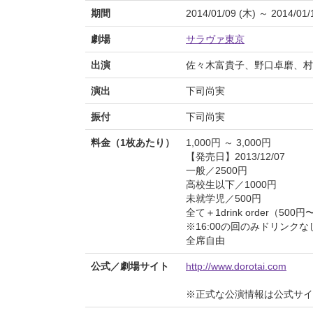
期間
2014/01/09 (木) ～ 2014/01/
劇場
サラヴァ東京
出演
佐々木富貴子、野口卓磨、村田
演出
下司尚実
振付
下司尚実
料金（1枚あたり）
1,000円 ～ 3,000円
【発売日】2013/12/07
一般／2500円
高校生以下／1000円
未就学児／500円
全て＋1drink order（500円
※16:00の回のみドリンク
全席自由
公式／劇場サイト
http://www.dorotai.com
※正式な公演情報は公式サ