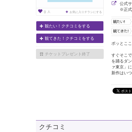
公式
※正式
人
0
お気に入りチラシにする
観たい！クチコミをする
観てきた！クチコミをする
ポッとここ
チケットプレゼント終了
すぐそこで
を踊るダン
ァ東京」に
新作はいつ
クチコミ