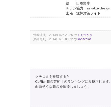
絵 田谷野歩
チラシ協力 askatze design
主催 泥棒対策ライト
[情報提供] 2013/11/25 21:25 by
しもつかさ
[最終更新] 2014/01/15 00:22 by
konacolor
クチコミを投稿すると
CoRich舞台芸術！のランキングに反映されます
面白そうな舞台を応援しましょう！