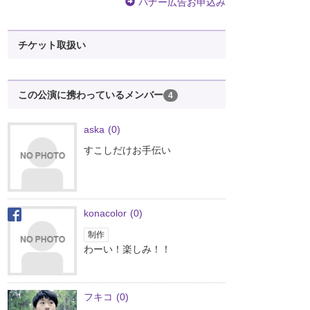
バナー広告お申込み
チケット取扱い
この公演に携わっているメンバー
4
aska
(0)
すこしだけお手伝い
konacolor
(0)
制作
わーい！楽しみ！！
フキコ
(0)