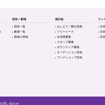
団体／劇場
掲示板
ラン
団体一覧
おしえて！舞台芸術
注
ミ
劇場一覧
フリートーク
注
団体の登録
出演者募集
注
スタッフ募集
ボランティア募集
オーディション告知
ワークショップ告知
お問い合わせ