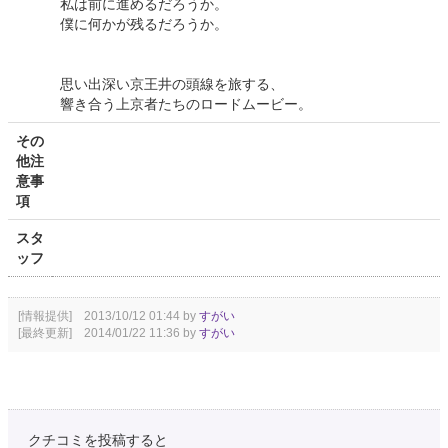
私は前に進めるだろうか。
僕に何かが残るだろうか。
思い出深い京王井の頭線を旅する、
響き合う上京者たちのロードムービー。
その
他注
意事
項
スタ
ッフ
[情報提供] 2013/10/12 01:44 by
すがい
[最終更新] 2014/01/22 11:36 by
すがい
クチコミを投稿すると