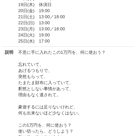
19日(木) 休演日
20日(金) 19:00
21日(土) 13:00／18:00
22日(日) 13:00
23日(月) 13:00／18:00
24日(火) 19:00
25日(水) 17:00
説明
不意に手に入れたこの1万円を、何に使おう？
忘れていて、
あげるつもりで、
突然もらって、
たまたま財布に入っていて、
釈然としない事情があって、
理由もなく遺されて。
豪遊するには足りないけれど、
何も出来ないほど少なくはない。
この1万円を、何に使おう？
使い切ったら、どうしよう？