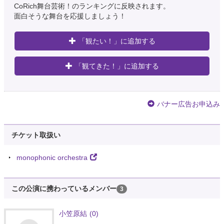
CoRich舞台芸術！のランキングに反映されます。
面白そうな舞台を応援しましょう！
「観たい！」に追加する
「観てきた！」に追加する
バナー広告お申込み
チケット取扱い
monophonic orchestra
この公演に携わっているメンバー
3
小笠原結
(0)