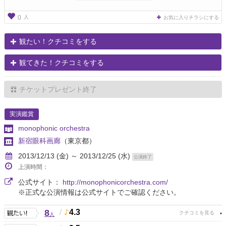
人
0
お気に入りチラシにする
観たい！クチコミをする
観てきた！クチコミをする
チケットプレゼント終了
実演鑑賞
monophonic orchestra
新宿眼科画廊
（東京都）
2013/12/13 (金) ～ 2013/12/25 (水)
公演終了
上演時間：
公式サイト：
http://monophonicorchestra.com/
※正式な公演情報は公式サイトでご確認ください。
8
/
4.3
人