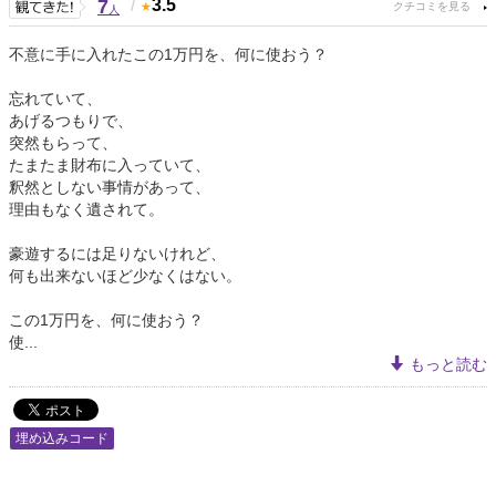
7
/
3.5
人
不意に手に入れたこの1万円を、何に使おう？
忘れていて、
あげるつもりで、
突然もらって、
たまたま財布に入っていて、
釈然としない事情があって、
理由もなく遺されて。
豪遊するには足りないけれど、
何も出来ないほど少なくはない。
この1万円を、何に使おう？
使...
もっと読む
埋め込みコード