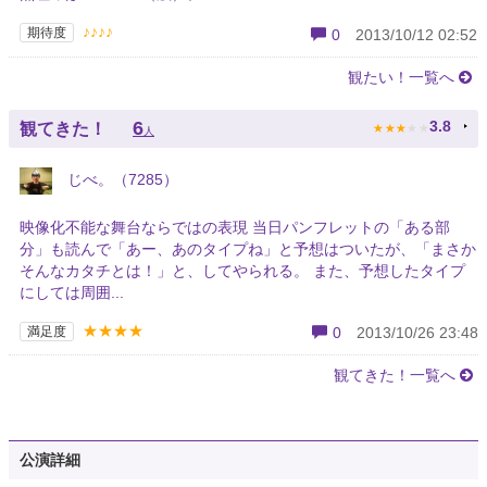
♪♪♪♪
期待度
0
2013/10/12 02:52
観たい！一覧へ
★
★
★
★
★
6
3.8
観てきた！
人
じべ。（7285）
映像化不能な舞台ならではの表現 当日パンフレットの「ある部
分」も読んで「あー、あのタイプね」と予想はついたが、「まさか
そんなカタチとは！」と、してやられる。 また、予想したタイプ
にしては周囲...
★★★★
満足度
0
2013/10/26 23:48
観てきた！一覧へ
公演詳細