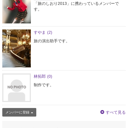
「旅のしおり2013」に携わっているメンバーで
す。
すやま
(2)
旅の演出助手です。
林拓郎
(0)
制作です。
すべて見る
メンバーに登録