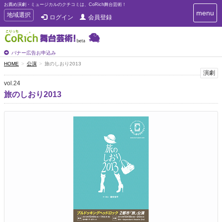
お薦め演劇・ミュージカルのクチコミは、CoRich舞台芸術！
T
menu
T
地域選択
ログイン
会員登録
o
o
g
g
g
g
l
l
バナー広告お申込み
e
e
HOME
公演
旅のしおり2013
n
n
演劇
a
a
v
vol.24
i
v
旅のしおり2013
g
i
a
g
t
a
i
t
o
n
i
o
n