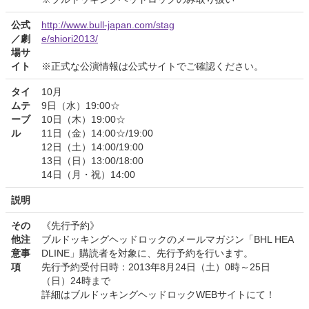
公式
http://www.bull-japan.com/stag
／劇
e/shiori2013/
場サ
イト
※正式な公演情報は公式サイトでご確認ください。
タイ
10月
ムテ
9日（水）19:00☆
ーブ
10日（木）19:00☆
ル
11日（金）14:00☆/19:00
12日（土）14:00/19:00
13日（日）13:00/18:00
14日（月・祝）14:00
説明
その
《先行予約》
他注
ブルドッキングヘッドロックのメールマガジン「BHL HEA
意事
DLINE」購読者を対象に、先行予約を行います。
項
先行予約受付日時：2013年8月24日（土）0時～25日
（日）24時まで
詳細はブルドッキングヘッドロックWEBサイトにて！