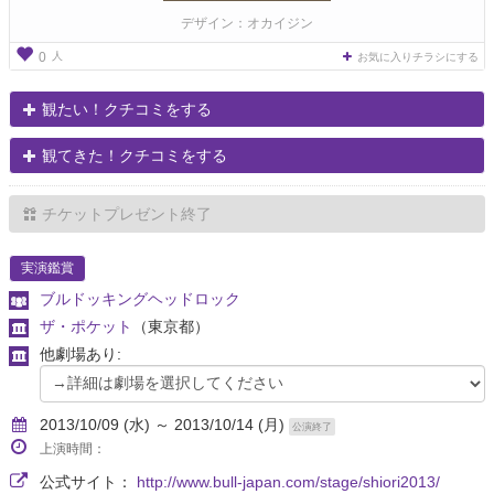
デザイン：オカイジン
人
0
お気に入りチラシにする
観たい！クチコミをする
観てきた！クチコミをする
チケットプレゼント終了
実演鑑賞
ブルドッキングヘッドロック
ザ・ポケット
（東京都）
他劇場あり:
2013/10/09 (水) ～ 2013/10/14 (月)
公演終了
上演時間：
公式サイト：
http://www.bull-japan.com/stage/shiori2013/