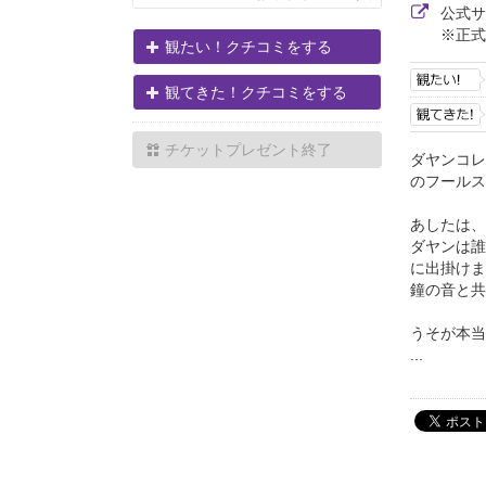
公式
※正式
観たい！クチコミをする
観てきた！クチコミをする
チケットプレゼント終了
ダヤンコレ
のフールス
あしたは、
ダヤンは誰
に出掛けま
鐘の音と共
うそが本当
...