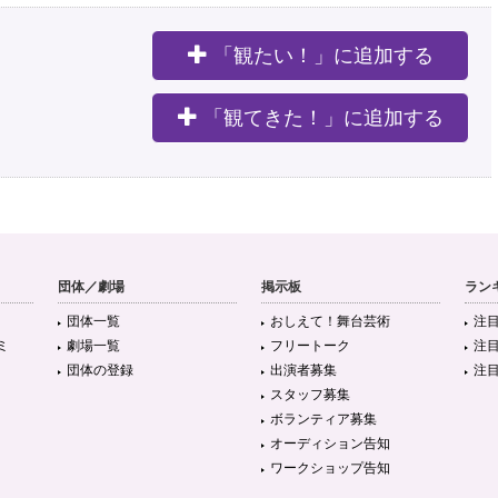
「観たい！」に追加する
。
「観てきた！」に追加する
団体／劇場
掲示板
ラン
団体一覧
おしえて！舞台芸術
注
ミ
劇場一覧
フリートーク
注
団体の登録
出演者募集
注
スタッフ募集
ボランティア募集
オーディション告知
ワークショップ告知