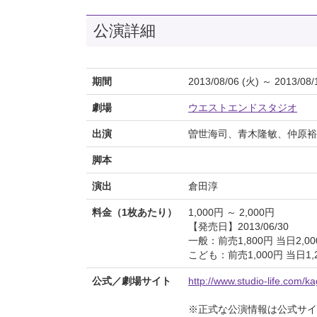
公演詳細
期間
2013/08/06 (火) ～ 2013/08/
劇場
ウエストエンドスタジオ
出演
曽世海司、青木隆敏、仲原裕
脚本
演出
倉田淳
料金（1枚あたり）
1,000円 ～ 2,000円
【発売日】2013/06/30
一般：前売1,800円 当日2,00
こども：前売1,000円 当日1,
公式／劇場サイト
http://www.studio-life.com/ka
※正式な公演情報は公式サ