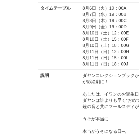
タイムテーブル
8月6日（火）19：00A
8月7日（水）19：00B
8月8日（木）19：00C
8月9日（金）19：00D
8月10日（土）12：00E
8月10日（土）15：00F
8月10日（土）18：00G
8月11日（日）12：00H
8月11日（日）15：00I
8月11日（日）18：00J
説明
ダヤンコレクションブックか
が影絵劇に！
あしたは、イワンのお誕生日
ダヤンは誰よりも早く“おめ
鐘の音と共にフールスディが
うそが本当に
本当がうそになる日─。