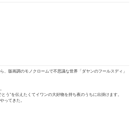
ら、版画調のモノクロームで不思議な世界「ダヤンのフールスディ」
。
でとう”を伝えたくてイワンの大好物を持ち夜のうちに出掛けます。
やってきた。