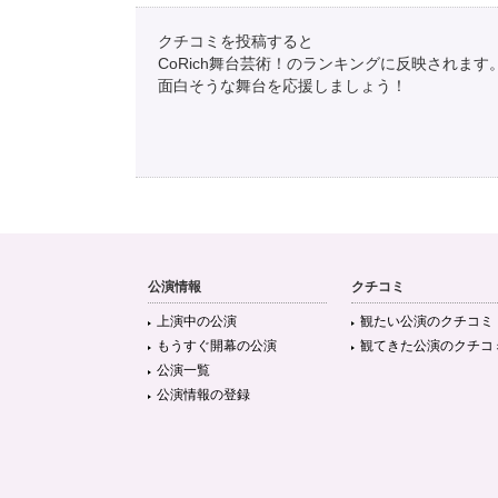
クチコミを投稿すると
CoRich舞台芸術！のランキングに反映されます
面白そうな舞台を応援しましょう！
公演情報
クチコミ
上演中の公演
観たい公演のクチコミ
もうすぐ開幕の公演
観てきた公演のクチコ
公演一覧
公演情報の登録