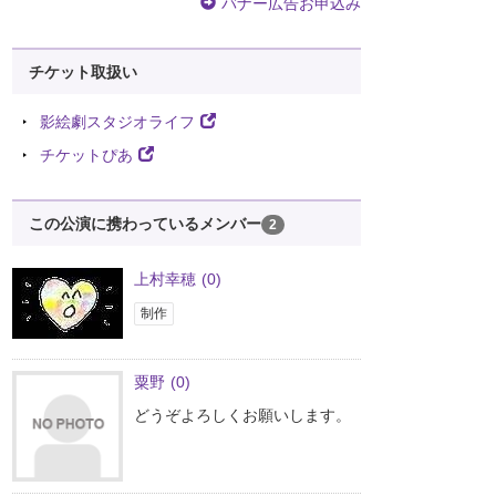
バナー広告お申込み
チケット取扱い
影絵劇スタジオライフ
チケットぴあ
この公演に携わっているメンバー
2
上村幸穂
(0)
制作
粟野
(0)
どうぞよろしくお願いします。