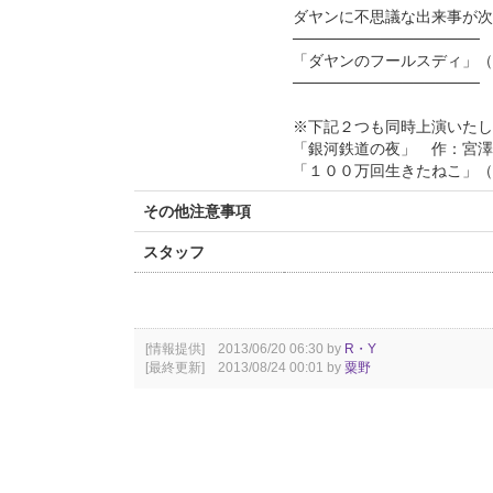
ダヤンに不思議な出来事が次
─────────────────
「ダヤンのフールスディ」（
─────────────────
※下記２つも同時上演いたし
「銀河鉄道の夜」 作：宮澤
「１００万回生きたねこ」（
その他注意事項
スタッフ
[情報提供] 2013/06/20 06:30 by
R・Y
[最終更新] 2013/08/24 00:01 by
粟野