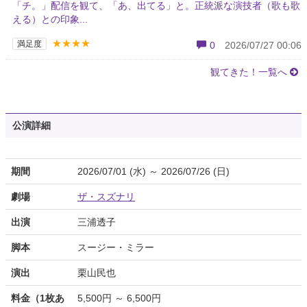
「チ。」配信を観て、「あ、出てる」と。正統派な演技者（歌も歌
える）との印象...
★★★★
満足度
0
2026/07/27 00:06
観てきた！一覧へ
公演詳細
期間
2026/07/01 (水) ～ 2026/07/26 (日)
劇場
ザ・スズナリ
出演
三浦透子
脚本
スージー・ミラー
演出
栗山民也
料金（1枚あ
5,500円 ～ 6,500円