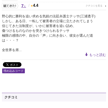
7
/
4.4
人
野心的に勝利を追い求める気鋭の法廷弁護士テッサ(三浦透子)
しかし、ある日、一転して被害者の立場に立たされてしまう
信じてきた法制度が、いかに被害者を追い詰め、
傷つけるものなのかを突きつけられるテッサ
極限の感情の中、自分の「声」に向き合い、彼女が選んだ道
は・・・？
全世界を席...
もっと読む
埋め込みコード
クチコミ