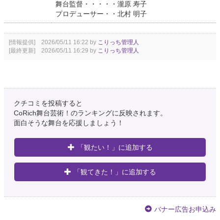
舞台監督・・・・・瀧原 寿子
プロデューサー・・北村 明子
[情報提供] 2026/05/11 16:22 by
こりっち管理人
[最終更新] 2026/05/11 16:29 by
こりっち管理人
クチコミを投稿すると
CoRich舞台芸術！のランキングに反映されます。
面白そうな舞台を応援しましょう！
「観たい！」に追加する
「観てきた！」に追加する
バナー広告お申込み