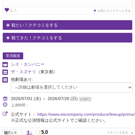
人
0
お気に入りチラシにする
観たい！クチコミをする
観てきた！クチコミをする
実演鑑賞
シス・カンパニー
ザ・スズナリ
（東京都）
他劇場あり:
2026/07/01 (水) ～ 2026/07/26 (日)
公演終了
上演時間：
公式サイト：
https://www.siscompany.com/produce/lineup/prima/
※正式な公演情報は公式サイトでご確認ください。
3
/
5.0
人