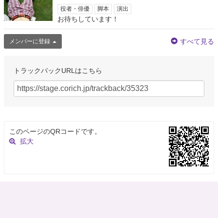
役者・俳優
脚本
演出
お待ちしています！
すべて見る
メンバーに登録
トラックバックURLはこちら
このページのQRコードです。
拡大