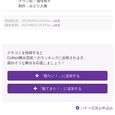
チラシ絵：珈琲鳥子
制作：みどり人種
[情報提供] 2013/04/25 18:23 by
→ゆき
[最終更新] 2013/08/12 15:24 by
→ゆき
クチコミを投稿すると
CoRich舞台芸術！のランキングに反映されます。
面白そうな舞台を応援しましょう！
「観たい！」に追加する
「観てきた！」に追加する
バナー広告お申込み