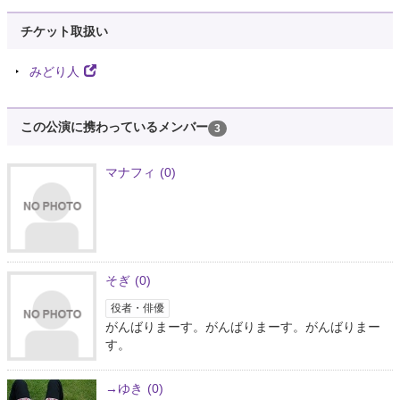
チケット取扱い
みどり人
この公演に携わっているメンバー
3
マナフィ
(0)
そぎ
(0)
役者・俳優
がんばりまーす。がんばりまーす。がんばりまー
す。
→ゆき
(0)