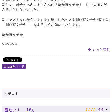
新しく、俳優の木内コギトさんが「劇作家女子会！」にご参加くだ
さることになりました。
新キャストをむかえ、ますます稽古に熱の入る劇作家女子会×時間堂
「劇作家女子会！」をよろしくお願いいたします。
劇作家女子会
************...
もっと読む
埋め込みコード
クチコミ
♪
♪
♪
♪
♪
18
4.4
観たい！
人