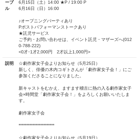
ーブ
6月15日（土）14:00 ★P / 19:00 P
ル
6月16日（日）16:00
♪オープニングパーティあり
Pポストパフォーマンストークあり
★託児サービス
ご予約・お問い合わせは、イベント託児・マザーズへ(012
0-788-222)
<0才･1才2,000円 2才以上1,000円>
説明
☆劇作家女子会よりお知らせ（5月25日）
新しく、俳優の木内コギトさんが「劇作家女子会！」にご
参加くださることになりました。
新キャストをむかえ、ますます稽古に熱の入る劇作家女子
会×時間堂「劇作家女子会！」をよろしくお願いいたしま
す。
劇作家女子会
***********************
☆劇作家女子会よりお知らせ（5月19日）