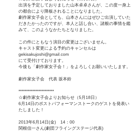
出演を予定しておりました山本卓卓さんが、この度一身上
の都合により降板されることになりました。
劇作家女子会としても、山本さんにはぜひご出演していた
だきたかったのですが、本人と話し合い、諸般の事情を鑑
みて、このようなかたちとなりました。
この件にともなう演目の変更はございません。
キャスト変更による予約のキャンセルは
gekisakujoshi@gmail.com
にて受付けております。
今後も「劇作家女子会！」をよろしくお願いいたします。
劇作家女子会 代表 坂本鈴
***********************
☆劇作家女子会よりお知らせ（5月18日）
6月14日のポストパフォーマンストークのゲストを発表い
たしました！
2013年6月14日(金) 14：00
関根信一さん(劇団フライングステージ代表)