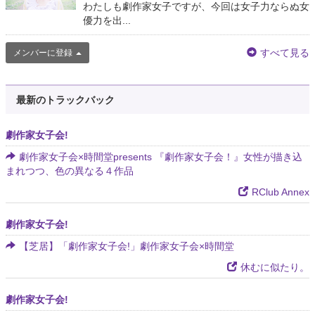
わたしも劇作家女子ですが、今回は女子力ならぬ女
優力を出...
すべて見る
メンバーに登録
最新のトラックバック
劇作家女子会!
劇作家女子会×時間堂presents 『劇作家女子会！』女性が描き込
まれつつ、色の異なる４作品
RClub Annex
劇作家女子会!
【芝居】「劇作家女子会!」劇作家女子会×時間堂
休むに似たり。
劇作家女子会!