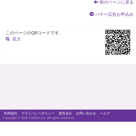
前のページに戻る
バナー広告お申込み
このページのQRコードです。
拡大
利用規約
プライバシーポリシー
運営会社
お問い合わせ
ヘルプ
Copyright ©
2026 CoRich,Inc. All rights reserved.