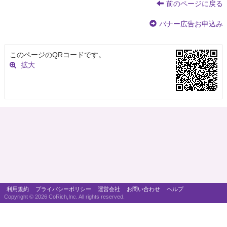
前のページに戻る
バナー広告お申込み
このページのQRコードです。
拡大
利用規約
プライバシーポリシー
運営会社
お問い合わせ
ヘルプ
Copyright ©
2026 CoRich,Inc. All rights reserved.