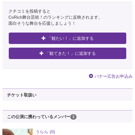
クチコミを投稿すると
CoRich舞台芸術！のランキングに反映されます。
面白そうな舞台を応援しましょう！
「観たい！」に追加する
「観てきた！」に追加する
バナー広告お申込み
チケット取扱い
この公演に携わっているメンバー
3
うらら
(0)