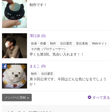
制作です！
澤口渉
(0)
役者・俳優
制作
当日運営
宣伝美術
Webサイト
その他（プロデューサー）
早くも第3回。気合い入れます！！
まえこ
(0)
制作
当日運営
第３回公演です。今回はどんな色になるでしょう
か！
すべて見る
メンバーに登録