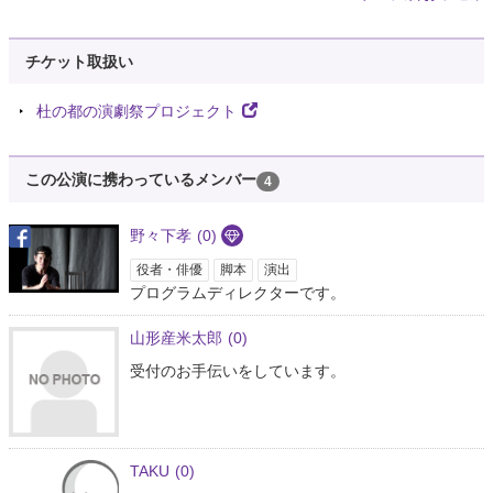
チケット取扱い
杜の都の演劇祭プロジェクト
この公演に携わっているメンバー
4
野々下孝
(0)
役者・俳優
脚本
演出
プログラムディレクターです。
山形産米太郎
(0)
受付のお手伝いをしています。
TAKU
(0)