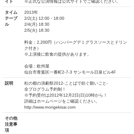
イト
※正式な公演情報は公式サイトでご確認ください。
タイム
2013年
テーブ
2/2(土) 12:00・18:00
ル
2/4(月) 18:30
2/5(火) 18:30
料金：2,200円（ハンバーグデミグラスソースとドリン
ク付き）
※上演後に飲食の提供があります。
会場：欧州屋
仙台市青葉区一番町2-7-3 サンモール日泉ビル4F
説明
杜の都の演劇祭2012-ことばで紡ぐ願いごと-
全プログラム予約制！
※予約受付は2012年12月2日(日)10時から！
詳細はホームページをご確認ください。
http://www.morigekisai.com
その他
注意事
項