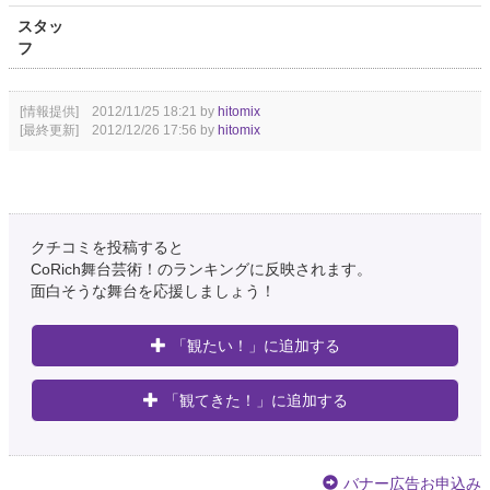
スタッ
フ
[情報提供] 2012/11/25 18:21 by
hitomix
[最終更新] 2012/12/26 17:56 by
hitomix
クチコミを投稿すると
CoRich舞台芸術！のランキングに反映されます。
面白そうな舞台を応援しましょう！
「観たい！」に追加する
「観てきた！」に追加する
バナー広告お申込み