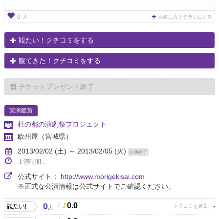
人
0
お気に入りチラシにする
観たい！クチコミをする
観てきた！クチコミをする
チケットプレゼント終了
実演鑑賞
杜の都の演劇祭プロジェクト
欧州屋
（宮城県）
2013/02/02 (土) ～ 2013/02/05 (火)
公演終了
上演時間：
公式サイト：
http://www.morigekisai.com
※正式な公演情報は公式サイトでご確認ください。
0
/
0.0
人