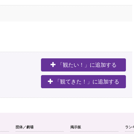
「観たい！」に追加する
。
「観てきた！」に追加する
団体／劇場
掲示板
ラン