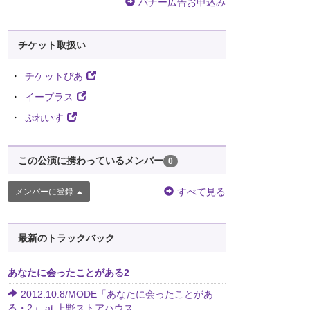
バナー広告お申込み
チケット取扱い
チケットぴあ
イープラス
ぷれいす
この公演に携わっているメンバー
0
すべて見る
メンバーに登録
最新のトラックバック
あなたに会ったことがある2
2012.10.8/MODE「あなたに会ったことがあ
る・2」 at 上野ストアハウス