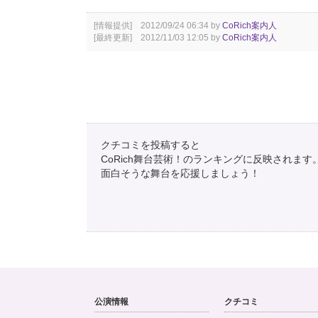
[情報提供] 2012/09/24 06:34 by
CoRich案内人
[最終更新] 2012/11/03 12:05 by
CoRich案内人
クチコミを投稿すると
CoRich舞台芸術！のランキングに反映されます
面白そうな舞台を応援しましょう！
公演情報
クチコミ