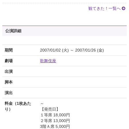
観てきた！一覧へ
公演詳細
期間
2007/01/02 (火) ～ 2007/01/26 (金)
劇場
歌舞伎座
出演
脚本
演出
料金（1枚あた
～
り）
【発売日】
１等席 18,000円
２等席 13,000円
3階Ａ席 5,000円