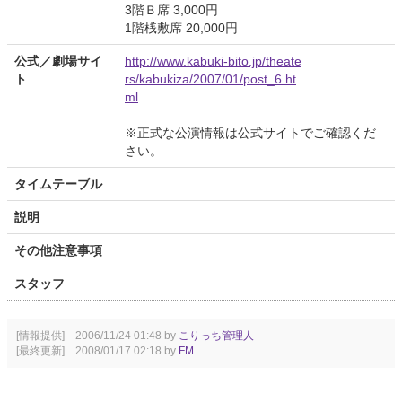
3階Ｂ席 3,000円
1階桟敷席 20,000円
公式／劇場サイ
http://www.kabuki-bito.jp/theate
ト
rs/kabukiza/2007/01/post_6.ht
ml
※正式な公演情報は公式サイトでご確認くだ
さい。
タイムテーブル
説明
その他注意事項
スタッフ
[情報提供] 2006/11/24 01:48 by
こりっち管理人
[最終更新] 2008/01/17 02:18 by
FM