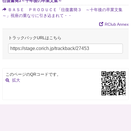
往復書簡3～十年後の卒業文集～
ＢＡＳＥ ＰＲＯＤＵＣＥ「往復書簡３ ～十年後の卒業文集
～」視座の重なりに引き込まれて・・
RClub Annex
トラックバックURLはこちら
このページのQRコードです。
拡大