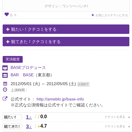
デザイン：ワンツーパンチ!
人
0
お気に入りチラシにする
観たい！クチコミをする
観てきた！クチコミをする
実演鑑賞
BASEプロデュース
BAR BASE
（東京都）
2012/05/01 (火) ～ 2012/05/05 (土)
公演終了
上演時間：
公式サイト：
http://ameblo.jp/base-info
※正式な公演情報は公式サイトでご確認ください。
1
/
0.0
人
3
/
4.7
人