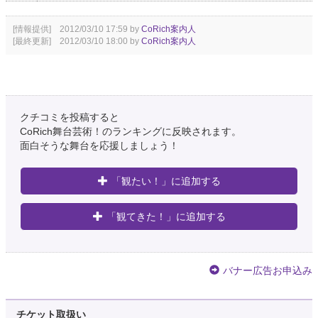
[情報提供] 2012/03/10 17:59 by
CoRich案内人
[最終更新] 2012/03/10 18:00 by
CoRich案内人
クチコミを投稿すると
CoRich舞台芸術！のランキングに反映されます。
面白そうな舞台を応援しましょう！
「観たい！」に追加する
「観てきた！」に追加する
バナー広告お申込み
チケット取扱い