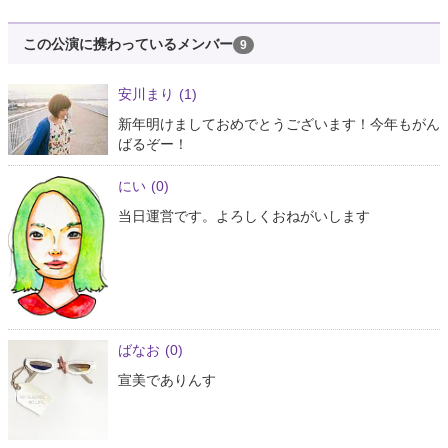
この公演に携わっているメンバー
9
安川まり
(1)
新年明けましておめでとうございます！今年もがん
ばるぞー！
にい
(0)
当日運営です。よろしくおねがいします
ばなお
(0)
宣美でありんす