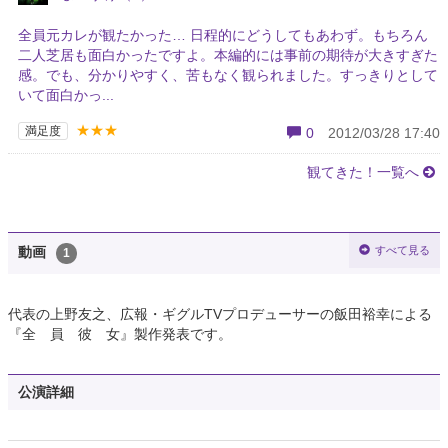
全員元カレが観たかった… 日程的にどうしてもあわず。もちろん
二人芝居も面白かったですよ。本編的には事前の期待が大きすぎた
感。でも、分かりやすく、苦もなく観られました。すっきりとして
いて面白かっ...
★★★
満足度
0
2012/03/28 17:40
観てきた！一覧へ
すべて見る
動画
1
代表の上野友之、広報・ギグルTVプロデューサーの飯田裕幸による
『全 員 彼 女』製作発表です。
公演詳細