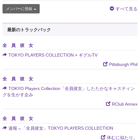
すべて見る
メンバーに登録
最新のトラックバック
全 員 彼 女
TOKYO PLAYERS COLLECTION × ギグルTV
Pittsburgh Phil
全 員 彼 女
TOKYO Players Collection「全員彼女」したたかなキャスティン
グを生かす企み
RClub Annex
全 員 彼 女
速報→「全員彼女」TOKYO PLAYERS COLLECTION
休むに似たり。