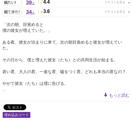
39
/
4.4
人
34
/
3.6
人
「次の朝、目覚めると
僕の彼女が増えていた。」
ある夜、彼女が泊まりに来て、次の朝目覚めると彼女が増えてい
た。
その日から、僕と増えた彼女（たち）との共同生活が始まる。
若い君、大人の君、一途な君、嘘をつく君。どれも本当の君なの？
やがて彼女（たち）は僕に告げる。
...
もっと読む
埋め込みコード