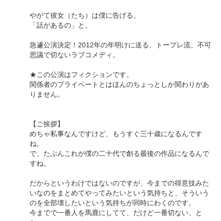
やがて彼女（たち）は僕に告げる。
「話があるの」と。
急遽公演決定！2012年の年明けに送る、トープレ流、不可
思議で切ないラブコメディ。
★この公演はフィクションです。
関係者のプライベートとはほんのちょっとしか関わりがあ
りません。
【ご挨拶】
めちゃ私事なんですけど、もうすぐ三十歳になるんです
ね。
で、たぶんこれが僕の二十代で創る最後の作品になるんで
すね。
だからというわけではないのですが、今までの得意技みた
いなのをまとめてやってみたいという気持ちと、そういう
のを全部壊したいという気持ちが同時にわくのです。
今までで一番人を馬鹿にしてて、だけど一番切ない、と