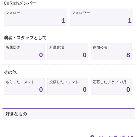
CoRichメンバー
フォロー
フォロワー
1
1
演者・スタッフとして
所属団体
所属劇場
参加公演
0
0
8
その他
もらったコメント
投稿したコメント
応募したチケプレ/月
0
0
0
好きなもの