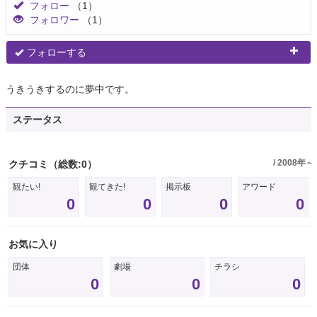
フォロー
（1）
フォロワー
（1）
フォローする
うきうきするのに夢中です。
ステータス
/ 2008年～
クチコミ
（総数:0）
観たい!
観てきた!
掲示板
アワード
0
0
0
0
お気に入り
団体
劇場
チラシ
0
0
0