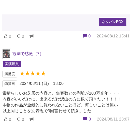
ネタバレBOX
0
2024/08/12 15:41
0
0
観劇で感激（7）
実演鑑賞
★★★★★
満足度
2024/08/11 (日) 18:00
鑑賞日
素晴らしいお芝居の内容と、集客数との剥離が100万光年・・・
内容がいいだけに、出来るだけ沢山の方に観て頂きたい！！！！
本物の作品が金銭的に報われないことほど、悔しいことは無い
以上同じことを別表現で3回言わせて頂きました
0
2024/08/11 23:07
0
0