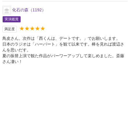
化石の森（1192）
実演鑑賞
★★★★★
満足度
鳥皮さん。次作は「西くんは、デートです。」でお願いします。
日本のラジオは「ハーバート」を観て以来です。棒を見れば渡辺さ
んを思いだす。
夏の振替上演で観た作品がパーワーアップして楽しめました。斎藤
さん凄い！