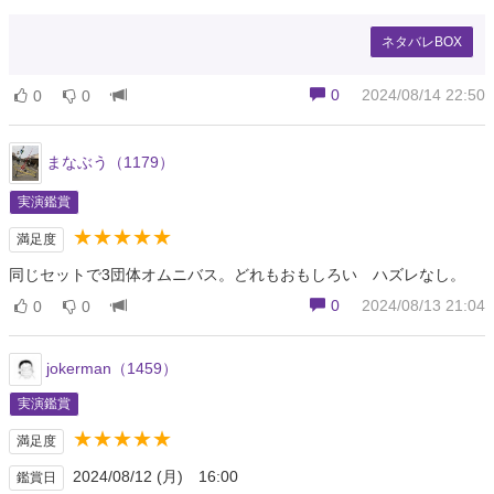
ネタバレBOX
0
2024/08/14 22:50
0
0
まなぶう（1179）
実演鑑賞
★★★★★
満足度
同じセットで3団体オムニバス。どれもおもしろい ハズレなし。
0
2024/08/13 21:04
0
0
jokerman（1459）
実演鑑賞
★★★★★
満足度
2024/08/12 (月) 16:00
鑑賞日