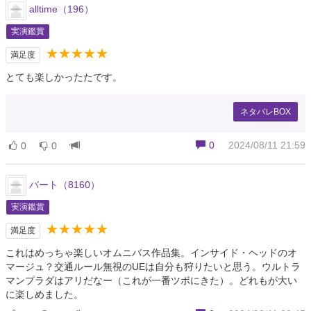
alltime（196）
実演鑑賞
★★★★★
満足度
とても楽しかったたです。
ネタバレBOX
0
2024/08/11 21:59
0
0
バート（8160）
実演鑑賞
★★★★★
満足度
これはめっちゃ楽しいオムニバス作品集。インサイド・ヘッドのオ
マージュ？交通ルール無視のUEは自分も狩りたいと思う。ウルトラ
マンプラダはアリだなー（これが一番ツボにきた）。どれもが大い
に楽しめました。