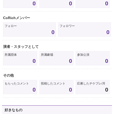
0
0
0
CoRichメンバー
フォロー
フォロワー
0
0
演者・スタッフとして
所属団体
所属劇場
参加公演
0
0
0
その他
もらったコメント
投稿したコメント
応募したチケプレ/月
0
0
0
好きなもの