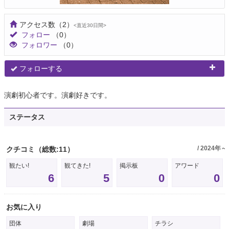
アクセス数
（2）
<直近30日間>
フォロー
（0）
フォロワー
（0）
フォローする
演劇初心者です。演劇好きです。
ステータス
/ 2024年～
クチコミ
（総数:11）
観たい!
観てきた!
掲示板
アワード
6
5
0
0
お気に入り
団体
劇場
チラシ