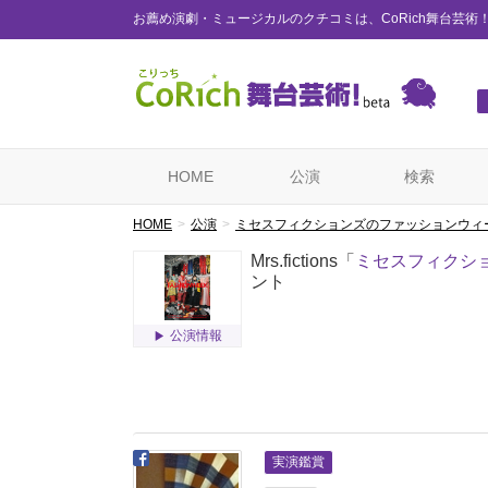
お薦め演劇・ミュージカルのクチコミは、CoRich舞台芸術
HOME
公演
検索
HOME
公演
ミセスフィクションズのファッションウィ
Mrs.fictions「
ミセスフィクシ
ント
公演情報
実演鑑賞