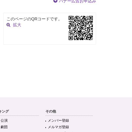
バナー広告お申込み
このページのQRコードです。
拡大
キング
その他
目公演
メンバー登録
目劇団
メルマガ登録