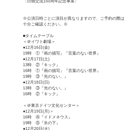
〈日独交流150周年記念事業〉
※公演日時ごとに演目が異なりますので、ご予約の際は
十分ご確認ください。※
■タイムテーブル
＜＠イワト劇場＞
●12月16日(金)
19時 ①『画の描写』『言葉のない世界』
●12月17日(土)
13時 ②『キック』
16時 ①『画の描写』『言葉のない世界』
19時 ③『光のない。』
●12月18日(日)
13時 ③『光のない。』
16時 ②『キック』
＜＠東京ドイツ文化センター＞
●12月19日(月)＞
16時 ④『イドメネウス』
19時 ⑤『氷の下』
●12月20日(火)