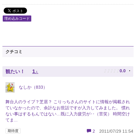
埋め込みコード
クチコミ
♪
♪
♪
♪
♪
1
0.0
観たい！
人
なしか（833）
舞台人のライブ？芝居？ こりっちさんのサイトに情報が掲載され
ていなかったので、余計なお世話ですが入力してみました。 慣れ
ない事はするもんではない…既に入力疲労が‥（苦笑） 時間空け
てま...
期待度
2
2011/07/29 11:54