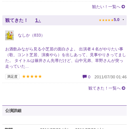
観たい！一覧へ
★
★
★
★
★
1
5.0
観てきた！
人
なしか（833）
お酒飲みながら見る小芝居の面白さよ。 出演者４名がやりたい事
（歌、コント芝居、演奏やら）を出しあって、見事やりきってまし
た。 タイトルは篠井さん先導だけど、山中兄弟、草野さんが突っ
走っていた...
★★★★★
満足度
0
2011/07/30 01:46
観てきた！一覧へ
公演詳細