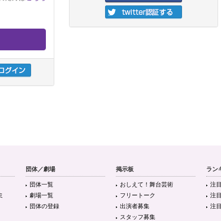
団体／劇場
掲示板
ラン
団体一覧
おしえて！舞台芸術
注
ミ
劇場一覧
フリートーク
注
団体の登録
出演者募集
注
スタッフ募集