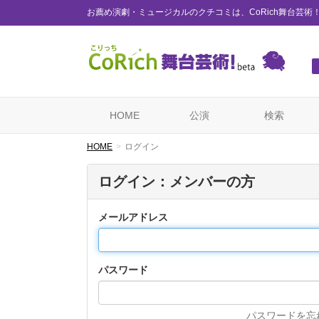
お薦め演劇・ミュージカルのクチコミは、CoRich舞台芸術
HOME
公演
検索
HOME
ログイン
ログイン：メンバーの方
メールアドレス
パスワード
パスワードを忘