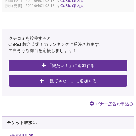
[情報提供] 2011/04/01 08:13 by
CoRich案内人
[最終更新] 2011/04/01 08:18 by
CoRich案内人
クチコミを投稿すると
CoRich舞台芸術！のランキングに反映されます。
面白そうな舞台を応援しましょう！
「観たい！」に追加する
「観てきた！」に追加する
バナー広告お申込み
チケット取扱い