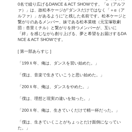
0名で繰り広げるDANCE & ACT SHOWです。「α（アルフ
ァ）」は、故松本ケージが“ダンスだけではなく「＋α（ア
ルファ）」があるように”と残した名前です。松本ケージと
繋がりのあるメンバー、妹である松本菜穂（元宝塚歌劇
団：杏里ミチル）と繋がりを持つメンバーが、互いに
「絆」を感じながら創り上げる、夢と希望をお届けするDA
NCE & ACT SHOWです。
[ 第一部あらすじ ]
「199Ｘ年、俺は、ダンスを習い始めた。」
「僕は、音楽で生きていこうと思い始めた。」
「200Ｘ年、俺は、ダンスをやめた。」
「僕は、理想と現実の違いを知った。」
「200Ｘ年、俺は、生きていくだけで精一杯だった。」
「僕は、生きていくことがちょっとだけ面倒になってい
た。」