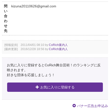
問
kizuna20110626@gmail.com
い
合
わ
せ
先
[情報提供] 2011/04/01 08:10 by
CoRich案内人
[最終更新] 2016/12/28 18:56 by
CoRich案内人
お気に入りに登録するとCoRich舞台芸術！のランキングに反
映されます。
好きな団体を応援しましょう！
お気に入りに登録する
バナー広告お申込み