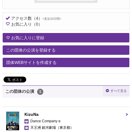
アクセス数
（4）
<直近30日間>
お気に入り
（0）
お気に入りに登録
この団体の公演を登録する
団体WEBサイトを作成する
すべて見る
この団体の公演
1
KizuNa
Dance Company α
天王洲 銀河劇場
（東京都）